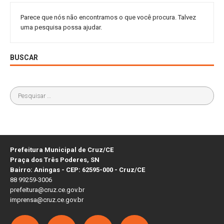
Parece que nós não encontramos o que você procura. Talvez
uma pesquisa possa ajudar.
BUSCAR
Prefeitura Municipal de Cruz/CE
Praça dos Três Poderes, SN
Bairro: Aningas - CEP: 62595-000 - Cruz/CE
88 99259-3006
prefeitura@cruz.ce.gov.br
imprensa@cruz.ce.gov.br