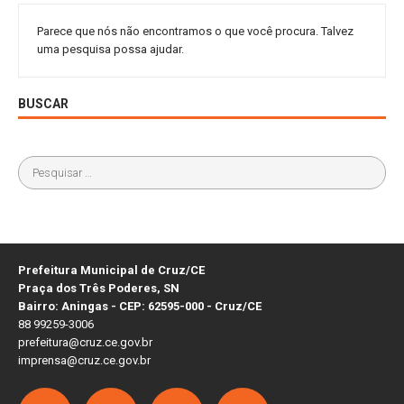
Parece que nós não encontramos o que você procura. Talvez
uma pesquisa possa ajudar.
BUSCAR
Prefeitura Municipal de Cruz/CE
Praça dos Três Poderes, SN
Bairro: Aningas - CEP: 62595-000 - Cruz/CE
88 99259-3006
prefeitura@cruz.ce.gov.br
imprensa@cruz.ce.gov.br