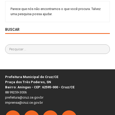
Parece que nós não encontramos o que você procura. Talvez
uma pesquisa possa ajudar.
BUSCAR
Prefeitura Municipal de Cruz/CE
Praça dos Três Poderes, SN
Bairro: Aningas - CEP: 62595-000 - Cruz/CE
88 99259-3006
prefeitura@cruz.ce.gov.br
imprensa@cruz.ce.gov.br