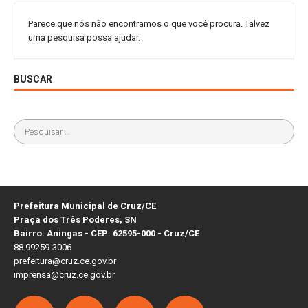
Parece que nós não encontramos o que você procura. Talvez
uma pesquisa possa ajudar.
BUSCAR
Prefeitura Municipal de Cruz/CE
Praça dos Três Poderes, SN
Bairro: Aningas - CEP: 62595-000 - Cruz/CE
88 99259-3006
prefeitura@cruz.ce.gov.br
imprensa@cruz.ce.gov.br