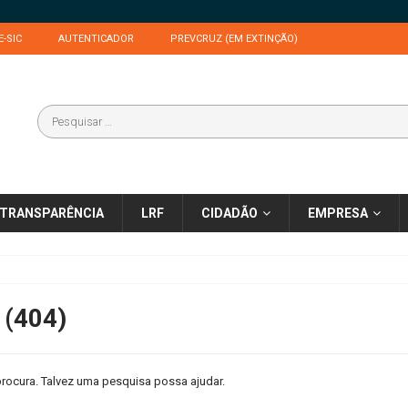
E-SIC
AUTENTICADOR
PREVCRUZ (EM EXTINÇÃO)
TRANSPARÊNCIA
LRF
CIDADÃO
EMPRESA
 (404)
rocura. Talvez uma pesquisa possa ajudar.