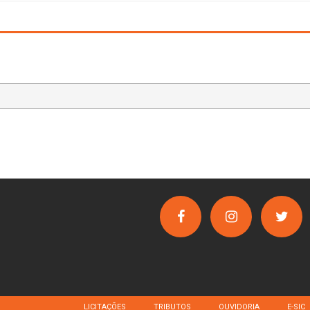
LICITAÇÕES
TRIBUTOS
OUVIDORIA
E-SIC