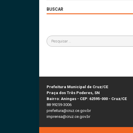
BUSCAR
Prefeitura Municipal de Cruz/CE
Praça dos Três Poderes, SN
Bairro: Aningas - CEP: 62595-000 - Cruz/CE
88 99259-3006
prefeitura@cruz.ce.gov.br
imprensa@cruz.ce.gov.br