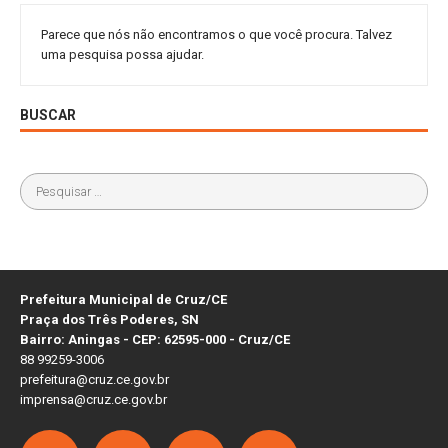
Parece que nós não encontramos o que você procura. Talvez
uma pesquisa possa ajudar.
BUSCAR
Prefeitura Municipal de Cruz/CE
Praça dos Três Poderes, SN
Bairro: Aningas - CEP: 62595-000 - Cruz/CE
88 99259-3006
prefeitura@cruz.ce.gov.br
imprensa@cruz.ce.gov.br