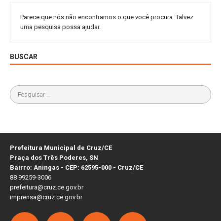
Parece que nós não encontramos o que você procura. Talvez
uma pesquisa possa ajudar.
BUSCAR
Prefeitura Municipal de Cruz/CE
Praça dos Três Poderes, SN
Bairro: Aningas - CEP: 62595-000 - Cruz/CE
88 99259-3006
prefeitura@cruz.ce.gov.br
imprensa@cruz.ce.gov.br