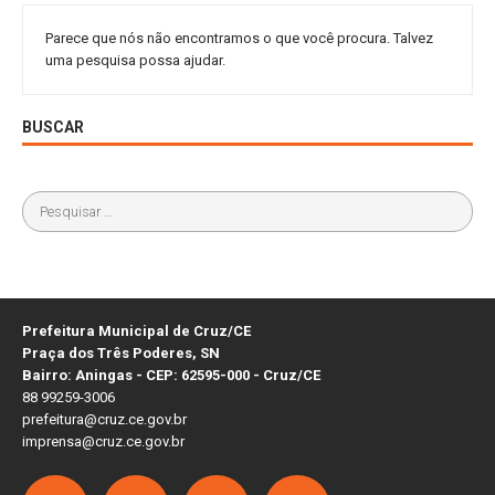
Parece que nós não encontramos o que você procura. Talvez
uma pesquisa possa ajudar.
BUSCAR
Prefeitura Municipal de Cruz/CE
Praça dos Três Poderes, SN
Bairro: Aningas - CEP: 62595-000 - Cruz/CE
88 99259-3006
prefeitura@cruz.ce.gov.br
imprensa@cruz.ce.gov.br