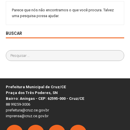
Parece que nós não encontramos o que você procura. Talvez
uma pesquisa possa ajudar.
BUSCAR
Prefeitura Municipal de Cruz/CE
Praça dos Três Poderes, SN
Bairro: Aningas - CEP: 62595-000 - Cruz/CE
88 99259-3006
prefeitura@cruz.ce.gov.br
imprensa@cruz.ce.gov.br