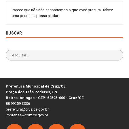
Parece que nós não encontramos o que você procura. Talvez
uma pesquisa possa ajudar.
BUSCAR
Prefeitura Municipal de Cruz/CE
Praça dos Três Poderes, SN
Bairro: Aningas - CEP: 62595-000 - Cruz/CE
88 99259-3006
prefeitura@cruz.ce.gov.br
imprensa@cruz.ce.gov.br