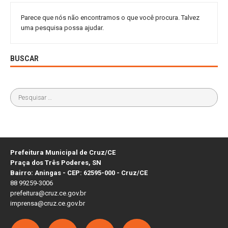
Parece que nós não encontramos o que você procura. Talvez
uma pesquisa possa ajudar.
BUSCAR
Prefeitura Municipal de Cruz/CE
Praça dos Três Poderes, SN
Bairro: Aningas - CEP: 62595-000 - Cruz/CE
88 99259-3006
prefeitura@cruz.ce.gov.br
imprensa@cruz.ce.gov.br