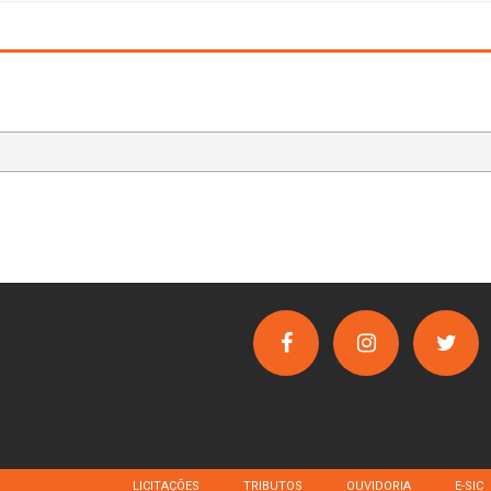
LICITAÇÕES
TRIBUTOS
OUVIDORIA
E-SIC