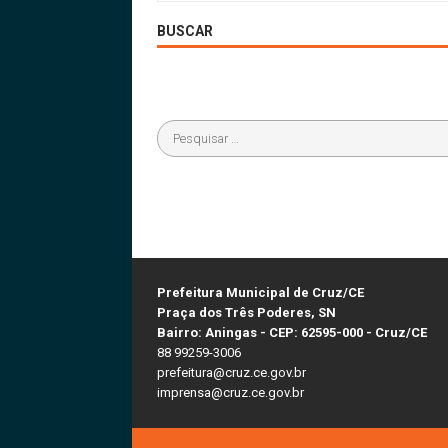
BUSCAR
Prefeitura Municipal de Cruz/CE
Praça dos Três Poderes, SN
Bairro: Aningas - CEP: 62595-000 - Cruz/CE
88 99259-3006
prefeitura@cruz.ce.gov.br
imprensa@cruz.ce.gov.br