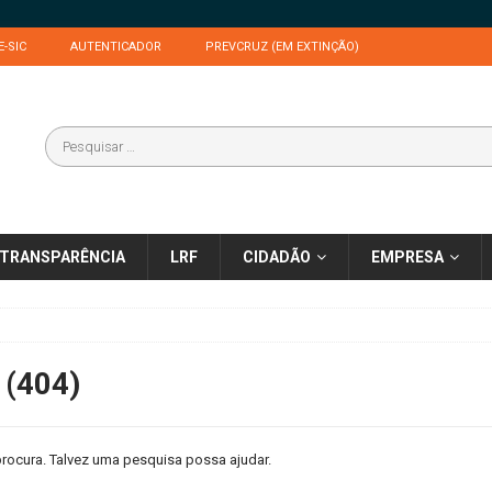
E-SIC
AUTENTICADOR
PREVCRUZ (EM EXTINÇÃO)
TRANSPARÊNCIA
LRF
CIDADÃO
EMPRESA
 (404)
rocura. Talvez uma pesquisa possa ajudar.