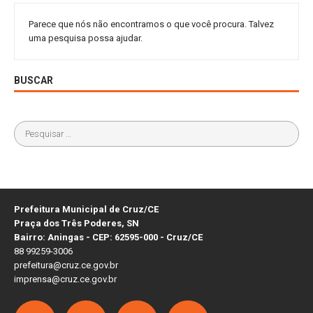
Parece que nós não encontramos o que você procura. Talvez
uma pesquisa possa ajudar.
BUSCAR
Prefeitura Municipal de Cruz/CE
Praça dos Três Poderes, SN
Bairro: Aningas - CEP: 62595-000 - Cruz/CE
88 99259-3006
prefeitura@cruz.ce.gov.br
imprensa@cruz.ce.gov.br