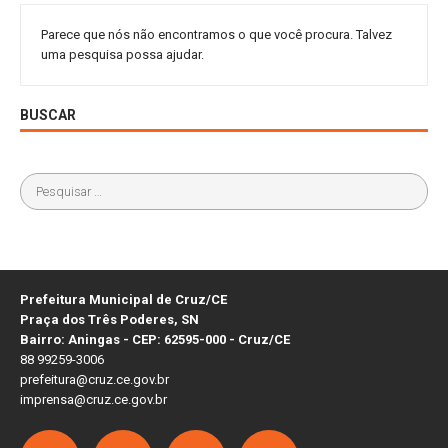
Parece que nós não encontramos o que você procura. Talvez
uma pesquisa possa ajudar.
BUSCAR
Prefeitura Municipal de Cruz/CE
Praça dos Três Poderes, SN
Bairro: Aningas - CEP: 62595-000 - Cruz/CE
88 99259-3006
prefeitura@cruz.ce.gov.br
imprensa@cruz.ce.gov.br