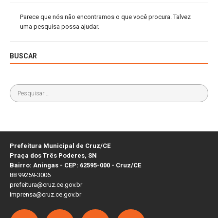
Parece que nós não encontramos o que você procura. Talvez
uma pesquisa possa ajudar.
BUSCAR
Prefeitura Municipal de Cruz/CE
Praça dos Três Poderes, SN
Bairro: Aningas - CEP: 62595-000 - Cruz/CE
88 99259-3006
prefeitura@cruz.ce.gov.br
imprensa@cruz.ce.gov.br