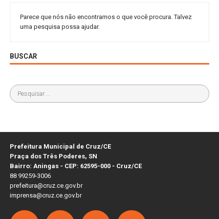
Parece que nós não encontramos o que você procura. Talvez
uma pesquisa possa ajudar.
BUSCAR
Prefeitura Municipal de Cruz/CE
Praça dos Três Poderes, SN
Bairro: Aningas - CEP: 62595-000 - Cruz/CE
88 99259-3006
prefeitura@cruz.ce.gov.br
imprensa@cruz.ce.gov.br