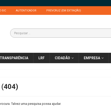
E-SIC
AUTENTICADOR
PREVCRUZ (EM EXTINÇÃO)
TRANSPARÊNCIA
LRF
CIDADÃO
EMPRESA
 (404)
rocura. Talvez uma pesquisa possa ajudar.