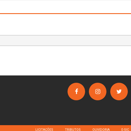
LICITAÇÕES
TRIBUTOS
OUVIDORIA
E-SIC