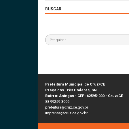
BUSCAR
Prefeitura Municipal de Cruz/CE
Praça dos Três Poderes, SN
Bairro: Aningas - CEP: 62595-000 - Cruz/CE
88 99259-3006
prefeitura@cruz.ce.gov.br
imprensa@cruz.ce.gov.br