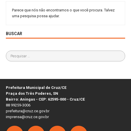
Parece que nós não encontramos o que você procura. Talvez
uma pesquisa possa ajudar.
BUSCAR
Prefeitura Municipal de Cruz/CE
Praça dos Três Poderes, SN
Bairro: Aningas - CEP: 62595-000 - Cruz/CE
88 99259-3006
prefeitura@cruz.ce.gov.br
imprensa@cruz.ce.gov.br