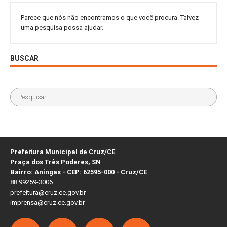
Parece que nós não encontramos o que você procura. Talvez
uma pesquisa possa ajudar.
BUSCAR
Prefeitura Municipal de Cruz/CE
Praça dos Três Poderes, SN
Bairro: Aningas - CEP: 62595-000 - Cruz/CE
88 99259-3006
prefeitura@cruz.ce.gov.br
imprensa@cruz.ce.gov.br