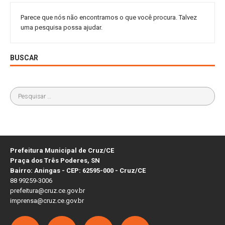
Parece que nós não encontramos o que você procura. Talvez
uma pesquisa possa ajudar.
BUSCAR
Prefeitura Municipal de Cruz/CE
Praça dos Três Poderes, SN
Bairro: Aningas - CEP: 62595-000 - Cruz/CE
88 99259-3006
prefeitura@cruz.ce.gov.br
imprensa@cruz.ce.gov.br