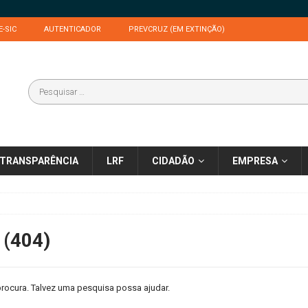
E-SIC
AUTENTICADOR
PREVCRUZ (EM EXTINÇÃO)
TRANSPARÊNCIA
LRF
CIDADÃO
EMPRESA
 (404)
rocura. Talvez uma pesquisa possa ajudar.