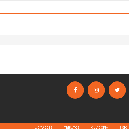
LICITAÇÕES
TRIBUTOS
OUVIDORIA
E-SIC