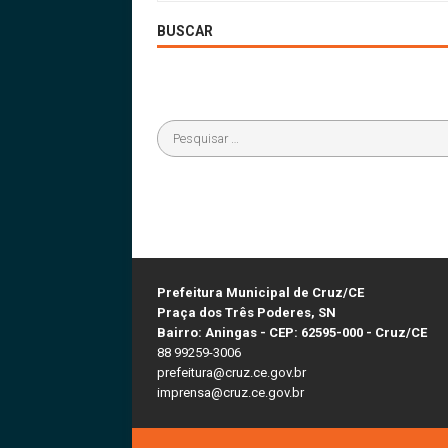
BUSCAR
Prefeitura Municipal de Cruz/CE
Praça dos Três Poderes, SN
Bairro: Aningas - CEP: 62595-000 - Cruz/CE
88 99259-3006
prefeitura@cruz.ce.gov.br
imprensa@cruz.ce.gov.br