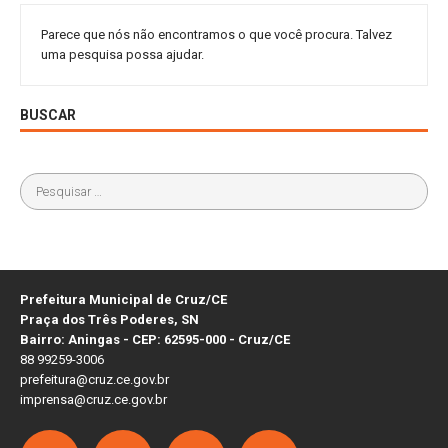
Parece que nós não encontramos o que você procura. Talvez
uma pesquisa possa ajudar.
BUSCAR
Prefeitura Municipal de Cruz/CE
Praça dos Três Poderes, SN
Bairro: Aningas - CEP: 62595-000 - Cruz/CE
88 99259-3006
prefeitura@cruz.ce.gov.br
imprensa@cruz.ce.gov.br