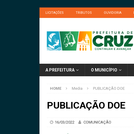
LICITAÇÕES
TRIBUTOS
OUVIDORIA
A PREFEITURA
O MUNICÍPIO
HOME
Media
PUBLICAÇÃO DOE
PUBLICAÇÃO DOE
16/03/2022
COMUNICAÇÃO