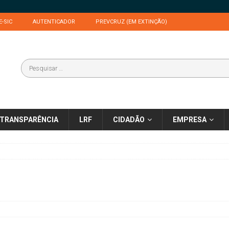
E-SIC
AUTENTICADOR
PREVCRUZ (EM EXTINÇÃO)
TRANSPARÊNCIA
LRF
CIDADÃO
EMPRESA