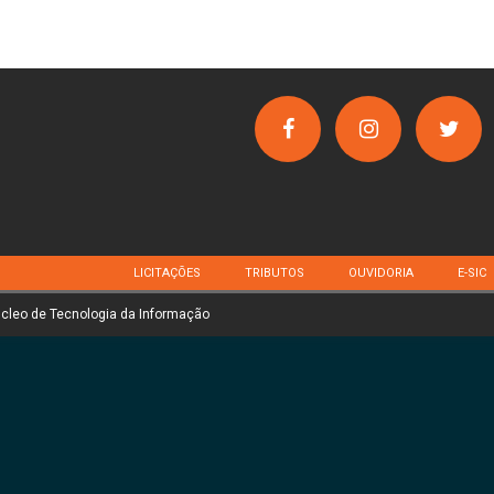
LICITAÇÕES
TRIBUTOS
OUVIDORIA
E-SIC
úcleo de Tecnologia da Informação