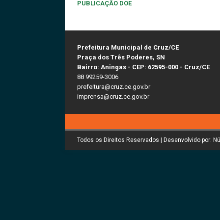
PUBLICAÇÃO DOE
Prefeitura Municipal de Cruz/CE
Praça dos Três Poderes, SN
Bairro: Aningas - CEP: 62595-000 - Cruz/CE
88 99259-3006
prefeitura@cruz.ce.gov.br
imprensa@cruz.ce.gov.br
Todos os Direitos Reservados | Desenvolvido por: N