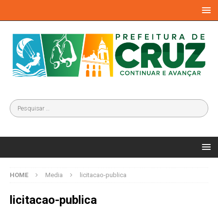
HOME
Media
licitacao-publica
licitacao-publica