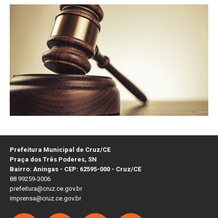
Prefeitura Municipal de Cruz/CE
Praça dos Três Poderes, SN
Bairro: Aningas - CEP: 62595-000 - Cruz/CE
88 99259-3006
prefeitura@cruz.ce.gov.br
imprensa@cruz.ce.gov.br