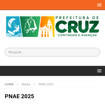
HOME
Media
PNAE 2025
PNAE 2025