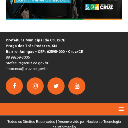
Prefeitura Municipal de Cruz/CE
Praça dos Três Poderes, SN
Bairro: Aningas - CEP: 62595-000 - Cruz/CE
88 99259-3006
prefeitura@cruz.ce.gov.br
imprensa@cruz.ce.gov.br
Todos os Direitos Reservados | Desenvolvido por: Núcleo de Tecnologia
da Informação