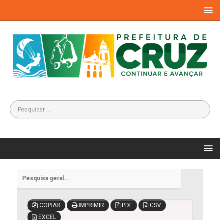
COPIAR
IMPRIMIR
PDF
CSV
EXCEL