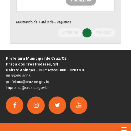
VISUALIZAR
Mostrando de 1 até 8 de 8 registros
ANTERIOR
1
PRÓXIMO
Prefeitura Municipal de Cruz/CE
Praça dos Três Poderes, SN
Bairro: Aningas - CEP: 62595-000 - Cruz/CE
88 99259-3006
prefeitura@cruz.ce.gov.br
imprensa@cruz.ce.gov.br