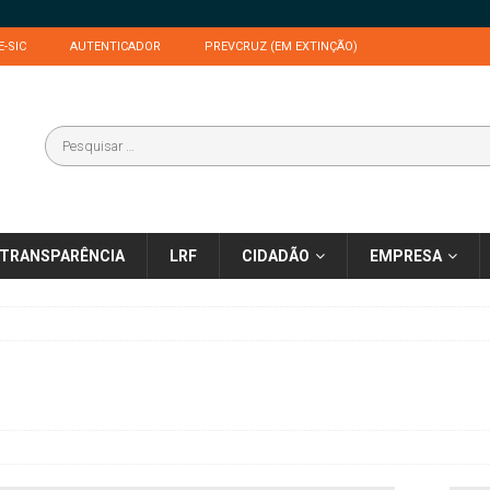
E-SIC
AUTENTICADOR
PREVCRUZ (EM EXTINÇÃO)
TRANSPARÊNCIA
LRF
CIDADÃO
EMPRESA