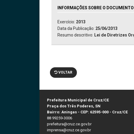
INFORMAÇÕES SOBRE O DOCUMENTO:
Exercício:
2013
Data da Publicação:
25/06/2013
Resumo descritivo:
Lei de Diretrizes O
VOLTAR
Prefeitura Municipal de Cruz/CE
Praça dos Três Poderes, SN
Bairro: Aningas - CEP: 62595-000 - Cruz/CE
88 99259-3006
prefeitura@cruz.ce.gov.br
imprensa@cruz.ce.gov.br