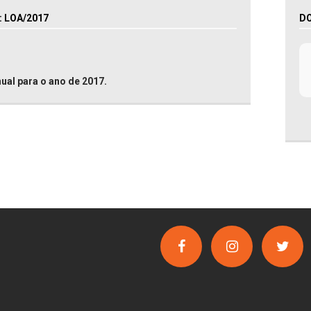
 LOA/2017
D
ual para o ano de 2017.