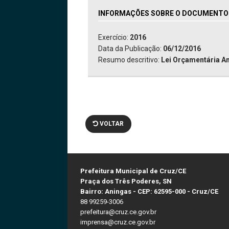
INFORMAÇÕES SOBRE O DOCUMENTO:
Exercício:
2016
Data da Publicação:
06/12/2016
Resumo descritivo:
Lei Orçamentária An
VOLTAR
Prefeitura Municipal de Cruz/CE
Praça dos Três Poderes, SN
Bairro: Aningas - CEP: 62595-000 - Cruz/CE
88 99259-3006
prefeitura@cruz.ce.gov.br
imprensa@cruz.ce.gov.br