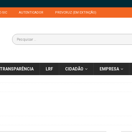
E-SIC
AUTENTICADOR
PREVCRUZ (EM EXTINÇÃO)
TRANSPARÊNCIA
LRF
CIDADÃO
EMPRESA