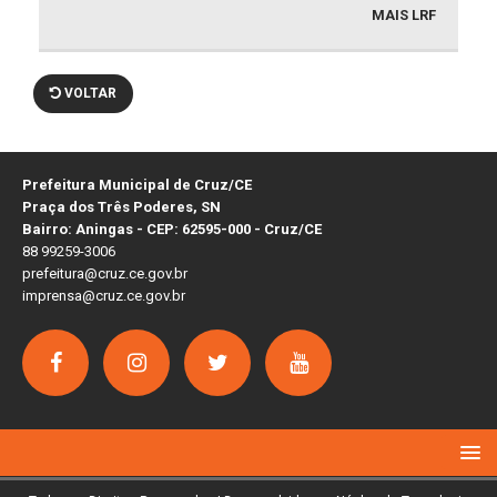
MAIS LRF
VOLTAR
Prefeitura Municipal de Cruz/CE
Praça dos Três Poderes, SN
Bairro: Aningas - CEP: 62595-000 - Cruz/CE
88 99259-3006
prefeitura@cruz.ce.gov.br
imprensa@cruz.ce.gov.br