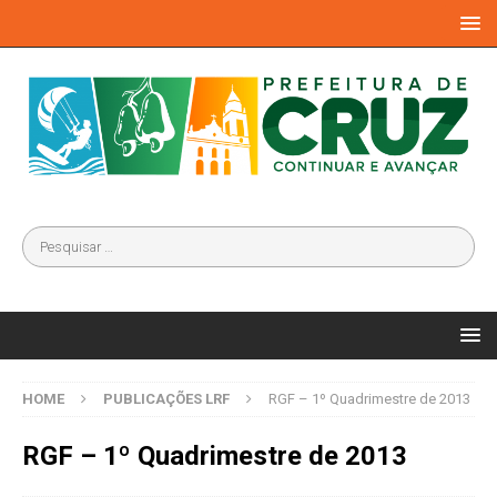
HOME
PUBLICAÇÕES LRF
RGF – 1º Quadrimestre de 2013
RGF – 1º Quadrimestre de 2013