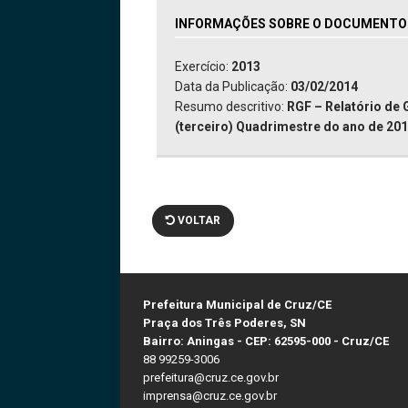
INFORMAÇÕES SOBRE O DOCUMENTO: 
Exercício:
2013
Data da Publicação:
03/02/2014
Resumo descritivo:
RGF – Relatório de 
(terceiro) Quadrimestre do ano de 201
VOLTAR
Prefeitura Municipal de Cruz/CE
Praça dos Três Poderes, SN
Bairro: Aningas - CEP: 62595-000 - Cruz/CE
88 99259-3006
prefeitura@cruz.ce.gov.br
imprensa@cruz.ce.gov.br