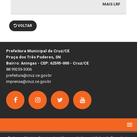
MAIS LRF
VOLTAR
Prefeitura Municipal de Cruz/CE
Praça dos Três Poderes, SN
Bairro: Aningas - CEP: 62595-000 - Cruz/CE
88 99259-3006
prefeitura@cruz.ce.gov.br
imprensa@cruz.ce.gov.br