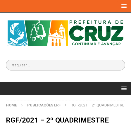
HOME
PUBLICAÇÕES LRF
RGF/2021 – 2º QUADRIMESTRE
RGF/2021 – 2º QUADRIMESTRE