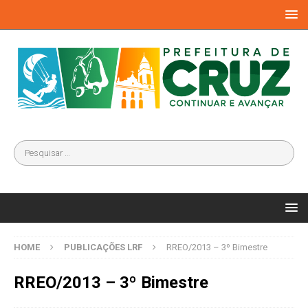
HOME
PUBLICAÇÕES LRF
RREO/2013 – 3º Bimestre
RREO/2013 – 3º Bimestre