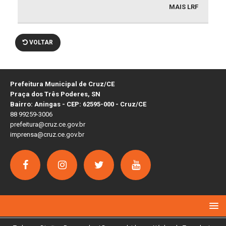
MAIS LRF
VOLTAR
Prefeitura Municipal de Cruz/CE
Praça dos Três Poderes, SN
Bairro: Aningas - CEP: 62595-000 - Cruz/CE
88 99259-3006
prefeitura@cruz.ce.gov.br
imprensa@cruz.ce.gov.br