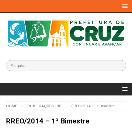
HOME
PUBLICAÇÕES LRF
RREO/2014 – 1º Bimestre
RREO/2014 – 1º Bimestre