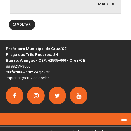
MAIS LRF
VOLTAR
Prefeitura Municipal de Cruz/CE
Praça dos Três Poderes, SN
Bairro: Aningas - CEP: 62595-000 - Cruz/CE
88 99259-3006
prefeitura@cruz.ce.gov.br
imprensa@cruz.ce.gov.br