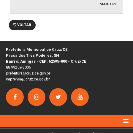
MAIS LRF
VOLTAR
Prefeitura Municipal de Cruz/CE
Praça dos Três Poderes, SN
Bairro: Aningas - CEP: 62595-000 - Cruz/CE
88 99259-3006
prefeitura@cruz.ce.gov.br
imprensa@cruz.ce.gov.br