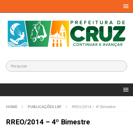
HOME
PUBLICAÇÕES LRF
RREO/2014 – 4º Bimestre
RREO/2014 – 4º Bimestre