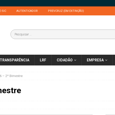
E-SIC
AUTENTICADOR
PREVCRUZ (EM EXTINÇÃO)
TRANSPARÊNCIA
LRF
CIDADÃO
EMPRESA
 – 2º Bimestre
mestre