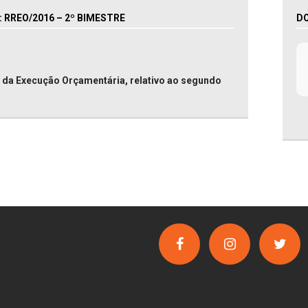
RREO/2016 – 2º BIMESTRE
D
 da Execução Orçamentária, relativo ao segundo