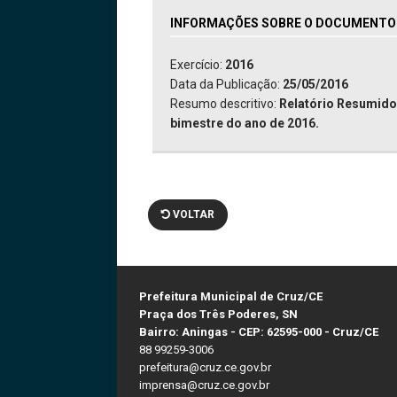
INFORMAÇÕES SOBRE O DOCUMENTO: 
Exercício:
2016
Data da Publicação:
25/05/2016
Resumo descritivo:
Relatório Resumido
bimestre do ano de 2016.
VOLTAR
Prefeitura Municipal de Cruz/CE
Praça dos Três Poderes, SN
Bairro: Aningas - CEP: 62595-000 - Cruz/CE
88 99259-3006
prefeitura@cruz.ce.gov.br
imprensa@cruz.ce.gov.br