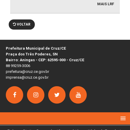
MAIS LRF
VOLTAR
Prefeitura Municipal de Cruz/CE
Praça dos Três Poderes, SN
Bairro: Aningas - CEP: 62595-000 - Cruz/CE
88 99259-3006
prefeitura@cruz.ce.gov.br
imprensa@cruz.ce.gov.br