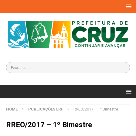
HOME
PUBLICAÇÕES LRF
RREO/2017 – 1º Bimestre
RREO/2017 – 1º Bimestre