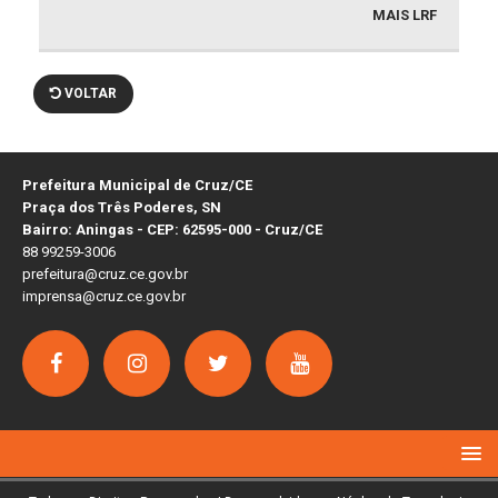
MAIS LRF
VOLTAR
Prefeitura Municipal de Cruz/CE
Praça dos Três Poderes, SN
Bairro: Aningas - CEP: 62595-000 - Cruz/CE
88 99259-3006
prefeitura@cruz.ce.gov.br
imprensa@cruz.ce.gov.br