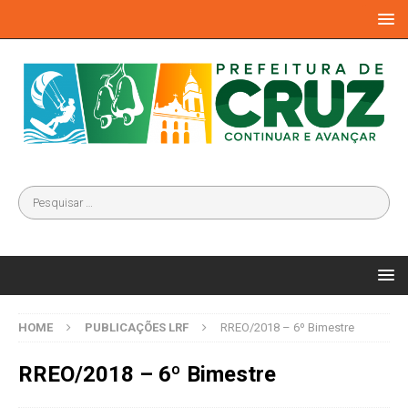
HOME
PUBLICAÇÕES LRF
RREO/2018 – 6º Bimestre
RREO/2018 – 6º Bimestre