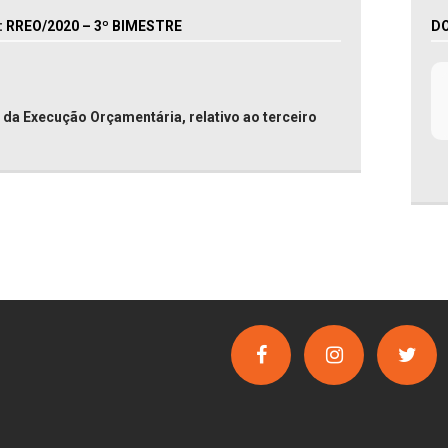
RREO/2020 – 3º BIMESTRE
D
da Execução Orçamentária, relativo ao terceiro