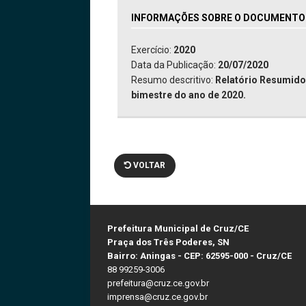
INFORMAÇÕES SOBRE O DOCUMENTO: 
Exercício:
2020
Data da Publicação:
20/07/2020
Resumo descritivo:
Relatório Resumido 
bimestre do ano de 2020.
VOLTAR
Prefeitura Municipal de Cruz/CE
Praça dos Três Poderes, SN
Bairro: Aningas - CEP: 62595-000 - Cruz/CE
88 99259-3006
prefeitura@cruz.ce.gov.br
imprensa@cruz.ce.gov.br