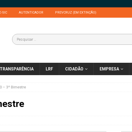
E-SIC
AUTENTICADOR
PREVCRUZ (EM EXTINÇÃO)
TRANSPARÊNCIA
LRF
CIDADÃO
EMPRESA
 – 3º Bimestre
mestre