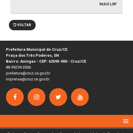
MAIS LRF
VOLTAR
Prefeitura Municipal de Cruz/CE
Praça dos Três Poderes, SN
Bairro: Aningas - CEP: 62595-000 - Cruz/CE
88 99259-3006
prefeitura@cruz.ce.gov.br
imprensa@cruz.ce.gov.br