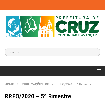
HOME
PUBLICAÇÕES LRF
RREO/2020 – 5º Bimestre
RREO/2020 – 5º Bimestre