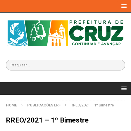
HOME
PUBLICAÇÕES LRF
RREO/2021 – 1º Bimestre
RREO/2021 – 1º Bimestre