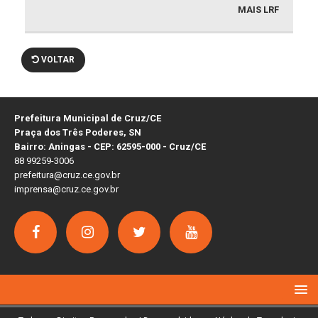
MAIS LRF
VOLTAR
Prefeitura Municipal de Cruz/CE
Praça dos Três Poderes, SN
Bairro: Aningas - CEP: 62595-000 - Cruz/CE
88 99259-3006
prefeitura@cruz.ce.gov.br
imprensa@cruz.ce.gov.br