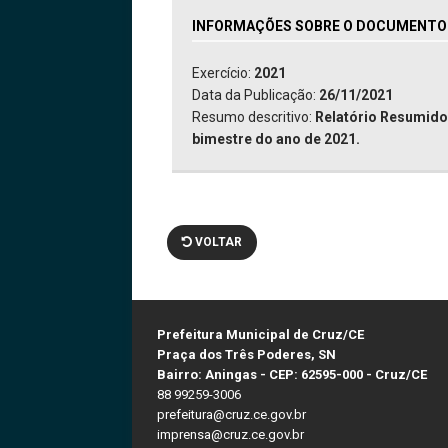
INFORMAÇÕES SOBRE O DOCUMENTO: 
Exercício:
2021
Data da Publicação:
26/11/2021
Resumo descritivo:
Relatório Resumido 
bimestre do ano de 2021.
VOLTAR
Prefeitura Municipal de Cruz/CE
Praça dos Três Poderes, SN
Bairro: Aningas - CEP: 62595-000 - Cruz/CE
88 99259-3006
prefeitura@cruz.ce.gov.br
imprensa@cruz.ce.gov.br