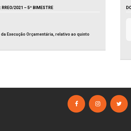
RREO/2021 – 5º BIMESTRE
D
da Execução Orçamentária, relativo ao quinto