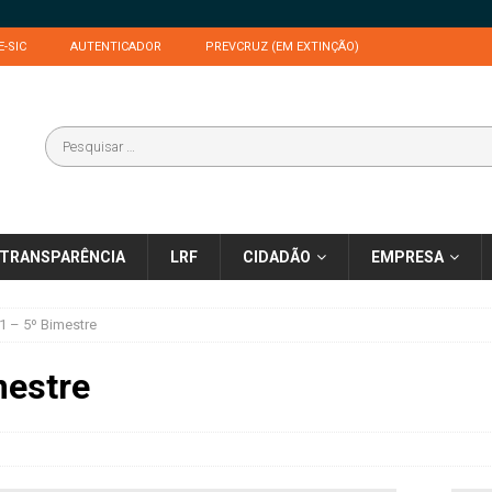
E-SIC
AUTENTICADOR
PREVCRUZ (EM EXTINÇÃO)
TRANSPARÊNCIA
LRF
CIDADÃO
EMPRESA
 – 5º Bimestre
mestre