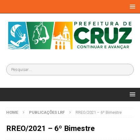
HOME
PUBLICAÇÕES LRF
RREO/2021 – 6º Bimestre
RREO/2021 – 6º Bimestre