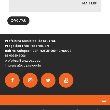
MAIS LRF
VOLTAR
Prefeitura Municipal de Cruz/CE
Praça dos Três Poderes, SN
Bairro: Aningas - CEP: 62595-000 - Cruz/CE
88 99259-3006
prefeitura@cruz.ce.gov.br
imprensa@cruz.ce.gov.br