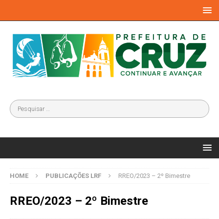
HOME
PUBLICAÇÕES LRF
RREO/2023 – 2º Bimestre
RREO/2023 – 2º Bimestre