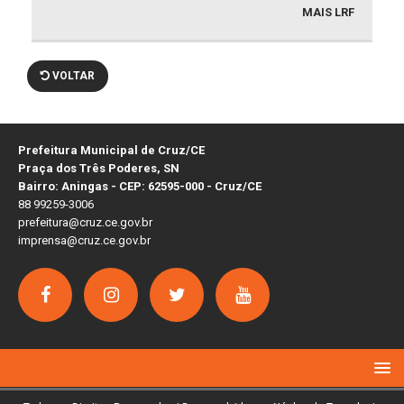
MAIS LRF
VOLTAR
Prefeitura Municipal de Cruz/CE
Praça dos Três Poderes, SN
Bairro: Aningas - CEP: 62595-000 - Cruz/CE
88 99259-3006
prefeitura@cruz.ce.gov.br
imprensa@cruz.ce.gov.br