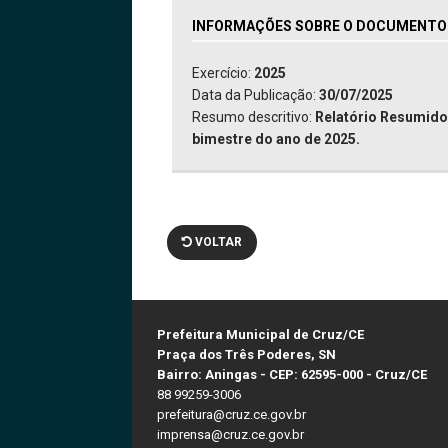
INFORMAÇÕES SOBRE O DOCUMENTO: 
Exercício:
2025
Data da Publicação:
30/07/2025
Resumo descritivo:
Relatório Resumido 
bimestre do ano de 2025.
VOLTAR
Prefeitura Municipal de Cruz/CE
Praça dos Três Poderes, SN
Bairro: Aningas - CEP: 62595-000 - Cruz/CE
88 99259-3006
prefeitura@cruz.ce.gov.br
imprensa@cruz.ce.gov.br