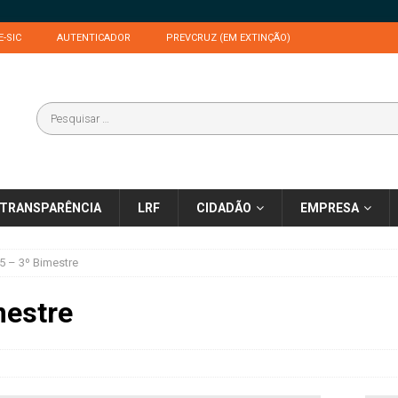
E-SIC
AUTENTICADOR
PREVCRUZ (EM EXTINÇÃO)
TRANSPARÊNCIA
LRF
CIDADÃO
EMPRESA
 – 3º Bimestre
mestre