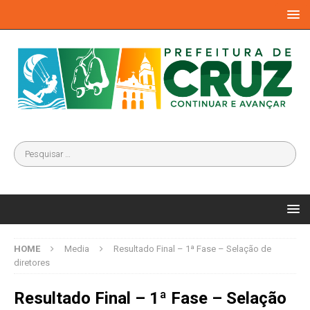
HOME
Media
Resultado Final – 1ª Fase – Selação de
diretores
Resultado Final – 1ª Fase – Selação