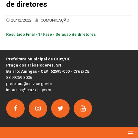
de diretores
20/12/2022
COMUNICAÇÃO
Resultado Final - 1ª Fase - Selação de diretores
Prefeitura Municipal de Cruz/CE
Praça dos Três Poderes, SN
Bairro: Aningas - CEP: 62595-000 - Cruz/CE
88 99259-3006
prefeitura@cruz.ce.gov.br
imprensa@cruz.ce.gov.br