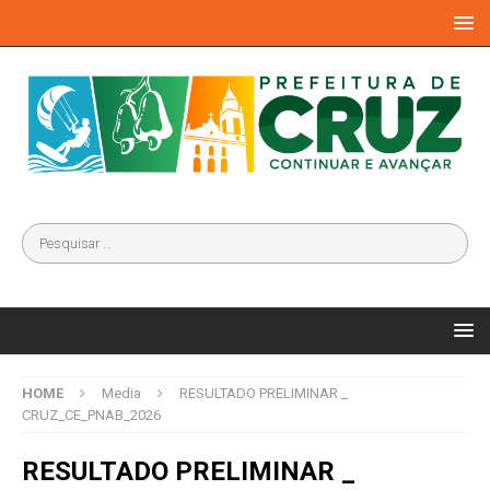
HOME
Media
RESULTADO PRELIMINAR _
CRUZ_CE_PNAB_2026
RESULTADO PRELIMINAR _