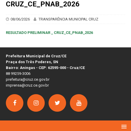
CRUZ_CE_PNAB_2026
08/06/2026
TRANSPARÊNCIA MUNICIPAL CRUZ
RESULTADO PRELIMINAR _ CRUZ_CE_PNAB_2026
Prefeitura Municipal de Cruz/CE
Praça dos Três Poderes, SN
Bairro: Aningas - CEP: 62595-000 - Cruz/CE
88 99259-3006
prefeitura@cruz.ce.gov.br
imprensa@cruz.ce.gov.br