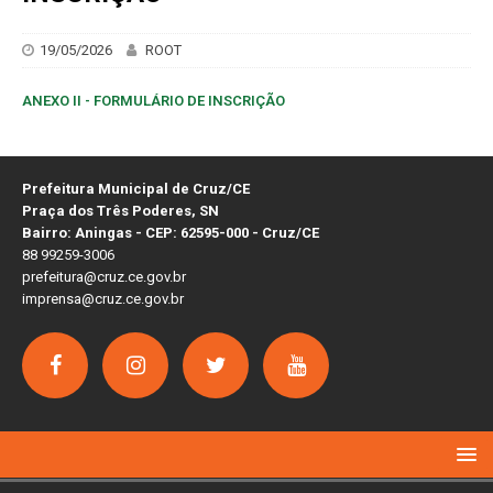
19/05/2026
ROOT
ANEXO II - FORMULÁRIO DE INSCRIÇÃO
Prefeitura Municipal de Cruz/CE
Praça dos Três Poderes, SN
Bairro: Aningas - CEP: 62595-000 - Cruz/CE
88 99259-3006
prefeitura@cruz.ce.gov.br
imprensa@cruz.ce.gov.br