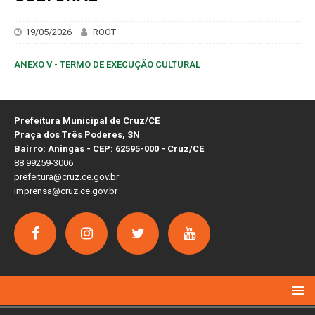
19/05/2026
ROOT
ANEXO V - TERMO DE EXECUÇÃO CULTURAL
Prefeitura Municipal de Cruz/CE
Praça dos Três Poderes, SN
Bairro: Aningas - CEP: 62595-000 - Cruz/CE
88 99259-3006
prefeitura@cruz.ce.gov.br
imprensa@cruz.ce.gov.br