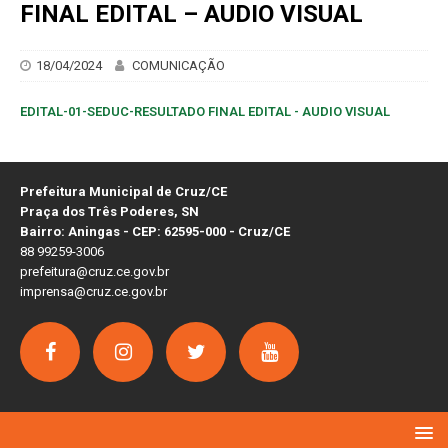
FINAL EDITAL – AUDIO VISUAL
18/04/2024
COMUNICAÇÃO
EDITAL-01-SEDUC-RESULTADO FINAL EDITAL - AUDIO VISUAL
Prefeitura Municipal de Cruz/CE
Praça dos Três Poderes, SN
Bairro: Aningas - CEP: 62595-000 - Cruz/CE
88 99259-3006
prefeitura@cruz.ce.gov.br
imprensa@cruz.ce.gov.br