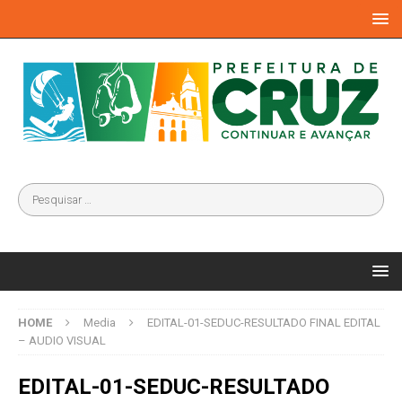
HOME
Media
EDITAL-01-SEDUC-RESULTADO FINAL EDITAL
– AUDIO VISUAL
EDITAL-01-SEDUC-RESULTADO