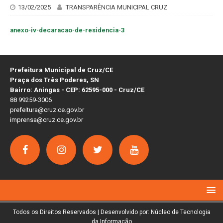
13/02/2025
TRANSPARÊNCIA MUNICIPAL CRUZ
anexo-iv-decaracao-de-residencia-3
Prefeitura Municipal de Cruz/CE
Praça dos Três Poderes, SN
Bairro: Aningas - CEP: 62595-000 - Cruz/CE
88 99259-3006
prefeitura@cruz.ce.gov.br
imprensa@cruz.ce.gov.br
Todos os Direitos Reservados | Desenvolvido por: Núcleo de Tecnologia
da Informação