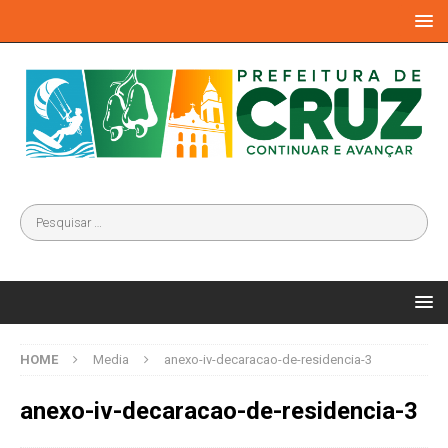
HOME
Media
anexo-iv-decaracao-de-residencia-3
anexo-iv-decaracao-de-residencia-3